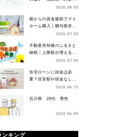
2026.08.03
親からの資金援助でマイ
ホーム購入｜贈与税非...
2026.07.20
不動産売却後のふるさと
納税｜上限額が増える...
2026.07.06
住宅ローンに頭金は必
要？目安額や頭金なし...
2026.06.15
石川県 20代 男性
2026.06.09
ランキング