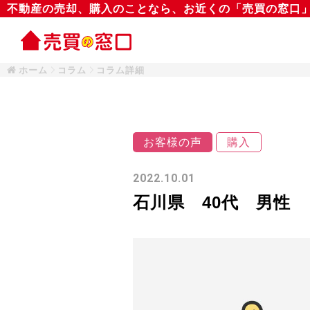
不動産の売却、購入のことなら、お近くの「売買の窓口
ホーム
コラム
コラム詳細
お客様の声
購入
2022.10.01
石川県 40代 男性