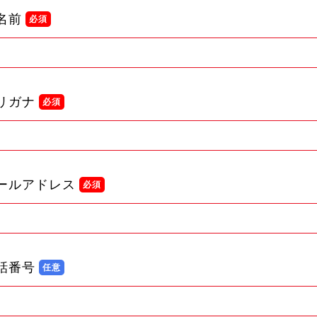
名前
リガナ
ールアドレス
話番号