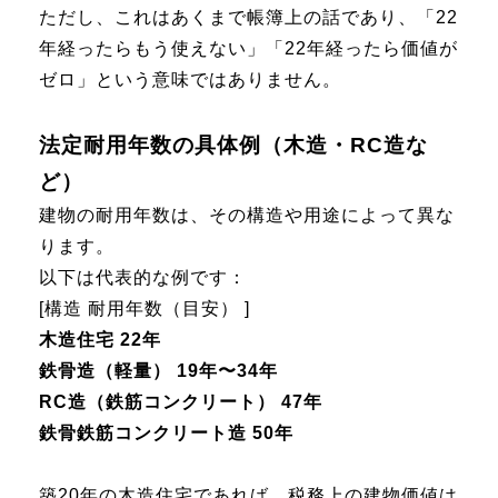
ただし、これはあくまで帳簿上の話であり、「22
年経ったらもう使えない」「22年経ったら価値が
ゼロ」という意味ではありません。
法定耐用年数の具体例（木造・RC造な
ど）
建物の耐用年数は、その構造や用途によって異な
ります。
以下は代表的な例です：
[構造 耐用年数（目安） ]
木造住宅 22年
鉄骨造（軽量） 19年〜34年
RC造（鉄筋コンクリート） 47年
鉄骨鉄筋コンクリート造 50年
築20年の木造住宅であれば、税務上の建物価値は