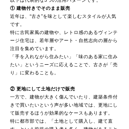
以下は代表的な3つの活用パターンです。
① 建物付きでそのまま販売
近年は、“古さ”を味として楽しむスタイルが人気
です。
特に古民家風の建物や、レトロ感のあるヴィンテ
ージ住宅は、若年層やアート・自然志向の層から
注目を集めています。
「手を入れながら住みたい」「味のある家に住み
たい」というニーズに応えることで、古さが「売
り」に変わることも。
② 更地にして土地だけで販売
一方で、建物が大きく傷んでいたり、建築条件付
きで買いたいという声が多い地域では、更地にし
て販売するほうが効果的なケースもあります。
特に都市部では、「土地として購入し、建て直