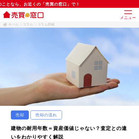
お近くの「売買の窓口」で！
メニュー
ホーム
コラム
コラム詳細
売却
売却の流れ
建物の耐用年数＝資産価値じゃない？査定との違
いをわかりやすく解説