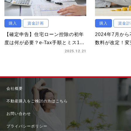
購入
資金計画
購入
資金計
【確定申告】住宅ローン控除の初年
2024年7月か
度は何が必要？e-Tax手順とミス1...
数料が改定！変更
2025.12.21
会社概要
不動産購入をご検討の方はこちら
お問い合わせ
プライバシーポリシー