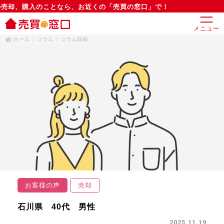
却、購入のことなら、お近くの「売買の窓口」で！
メニュー
ホーム
コラム
コラム詳細
お客様の声
売却
石川県 40代 男性
2025.11.19