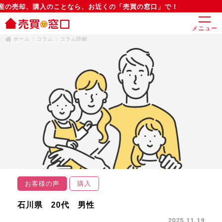
の売却、購入のことなら、お近くの「売買の窓口」で！
メニュー
ホーム
コラム
コラム詳細
お客様の声
購入
石川県 20代 男性
2025.11.19