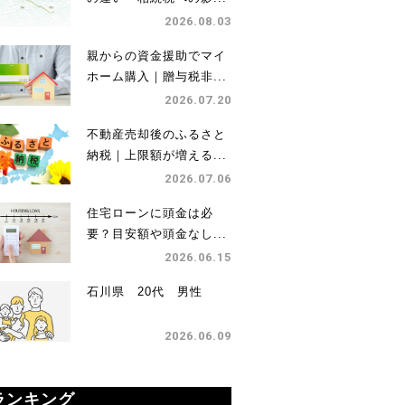
2026.08.03
親からの資金援助でマイ
ホーム購入｜贈与税非...
2026.07.20
不動産売却後のふるさと
納税｜上限額が増える...
2026.07.06
住宅ローンに頭金は必
要？目安額や頭金なし...
2026.06.15
石川県 20代 男性
2026.06.09
ランキング