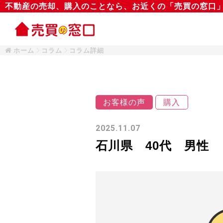
不動産の売却、購入のことなら、お近くの「売買の窓口
ホーム
コラム
コラム詳細
お客様の声
購入
2025.11.07
石川県 40代 男性