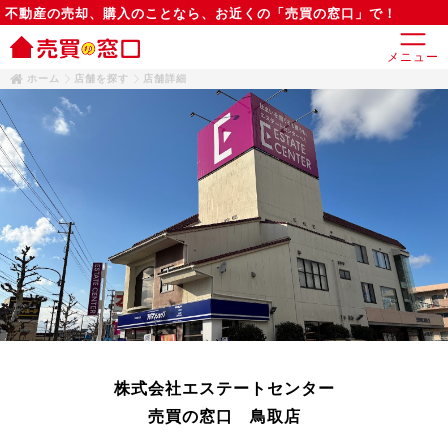
動産の売却、購入のことなら、お近くの「売買の窓口」で！
メニュー
ホーム
店舗を探す
店舗詳細
株式会社エステートセンター
売買の窓口 鳥取店