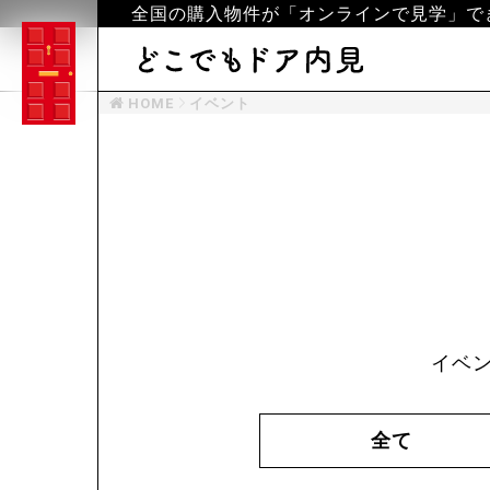
全国の購入物件が「オンラインで見学」で
HOME
イベント
イベ
全て