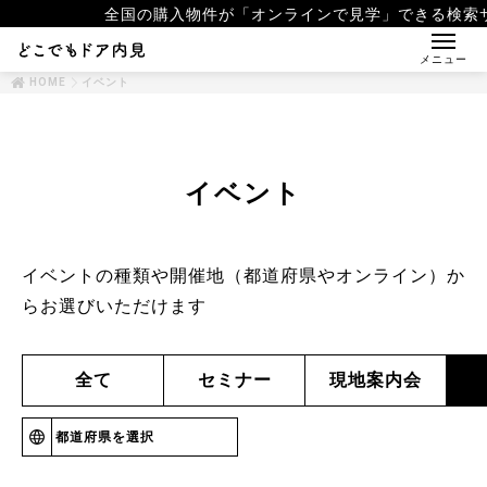
全国の購入物件が「オンラインで見学」できる検索
メニュー
HOME
イベント
イベント
イベントの種類や開催地（都道府県やオンライン）か
らお選びいただけます
全て
セミナー
現地案内会
都道府県を選択