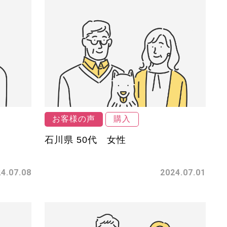
お客様の声
購入
石川県 50代 女性
4.07.08
2024.07.01