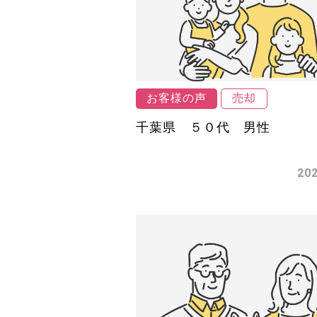
お客様の声
売却
千葉県 ５０代 男性
202