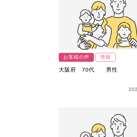
お客様の声
売却
大阪府 70代 男性
202