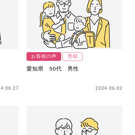
お客様の声
売却
愛知県 50代 男性
4.06.27
2024.06.02