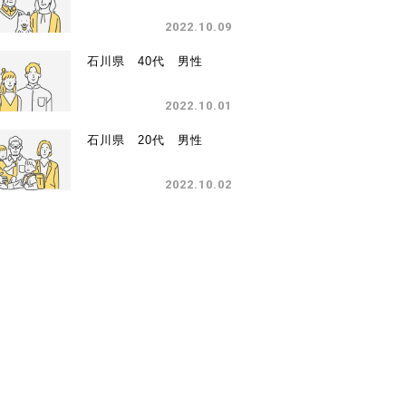
2022.10.09
石川県 40代 男性
2022.10.01
石川県 20代 男性
2022.10.02