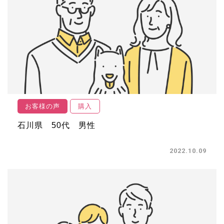
お客様の声
購入
石川県 50代 男性
2022.10.09