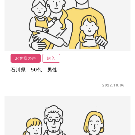
お客様の声
購入
石川県 50代 男性
2022.10.06