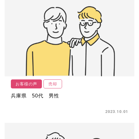
お客様の声
売却
兵庫県 50代 男性
2023.10.01