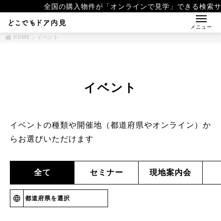
全国の購入物件が「オンラインで見学」できる検索サ
メニュー
HOME
イベント
イベント
イベントの種類や開催地（都道府県やオンライン）か
らお選びいただけます
全て
セミナー
現地案内会
都道府県を選択